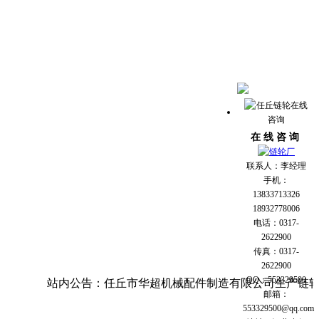
在 线 咨 询
联系人：李经理
手机：
13833713326
18932778006
电话：0317-
2622900
传真：0317-
2622900
QQ：553329500
站内公告：任丘市华超机械配件制造有限公司生产链轮，齿轮
邮箱：
553329500@qq.com