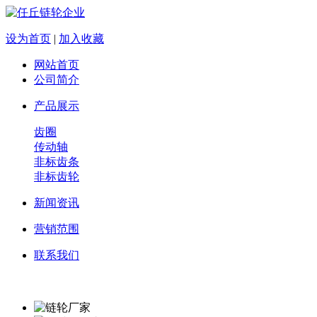
设为首页
|
加入收藏
网站首页
公司简介
产品展示
齿圈
传动轴
非标齿条
非标齿轮
新闻资讯
营销范围
联系我们