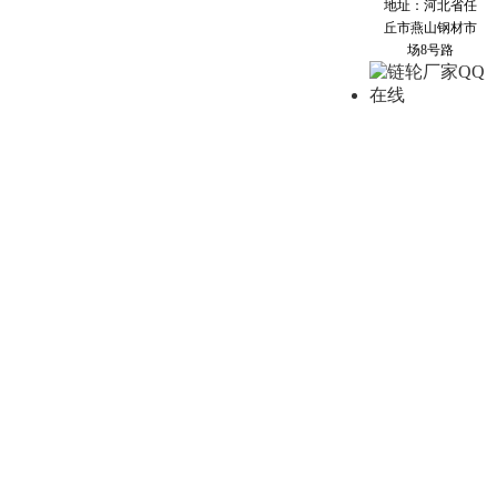
地址：河北省任
丘市燕山钢材市
场8号路