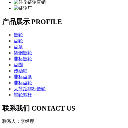
产品展示
PROFILE
链轮
齿轮
齿条
铸钢链轮
非标链轮
齿圈
传动轴
非标齿条
非标齿轮
大节距非标链轮
蜗轮蜗杆
联系我们
CONTACT US
联系人：李经理