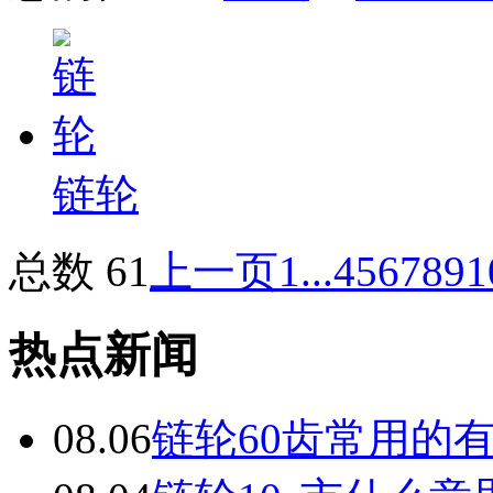
链轮
总数 61
上一页
1...
4
5
6
7
8
9
1
热点新闻
08.06
链轮60齿常用的