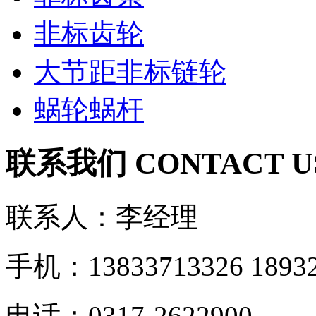
非标齿轮
大节距非标链轮
蜗轮蜗杆
联系我们
CONTACT U
联系人：李经理
手机：13833713326 18932
电话：0317-2622900