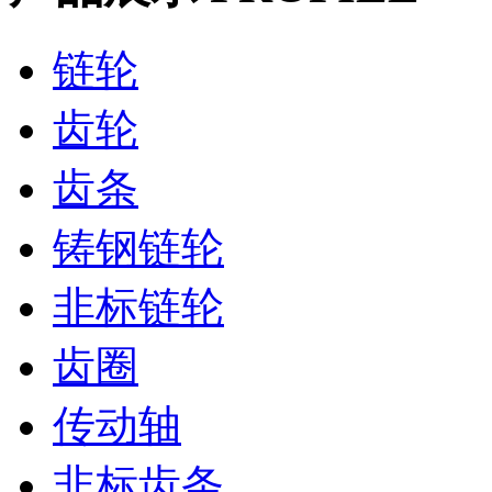
链轮
齿轮
齿条
铸钢链轮
非标链轮
齿圈
传动轴
非标齿条