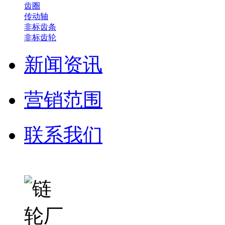
齿圈
传动轴
非标齿条
非标齿轮
新闻资讯
营销范围
联系我们